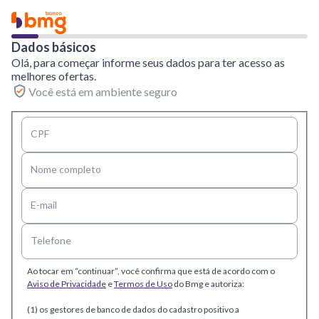
Dados básicos
Olá, para começar informe seus dados para ter acesso as
melhores ofertas.
Você está em ambiente seguro
CPF
Nome completo
E-mail
Telefone
Ao tocar em “continuar”, você confirma que está de acordo com o
Aviso de Privacidade
e
Termos de Uso
do Bmg e autoriza:
(1) os gestores de banco de dados do cadastro positivo a